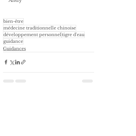
bien-être
médecine traditionnelle chinoise
développement personnel
tigre d'eau
guidance
Guidances
1 commentaire
Rédigez un commentaire...