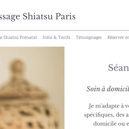
ge Shiatsu Paris
e Shiatsu Prénatal
Infos & Tarifs
Témoignages
Réserver e
Séan
Soin à domicil
Je m'adapte à 
spécifiques, des 
domicile ou 