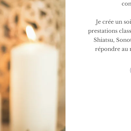
con
Je crée un so
prestations clas
Shiatsu, Sono
répondre au 