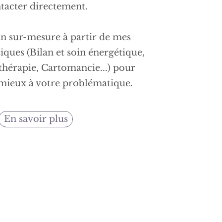
tacter directement.
in sur-mesure à partir de mes
siques (Bilan et soin énergétique,
thérapie, Cartomancie...) pour
mieux à votre problématique.
En savoir plus