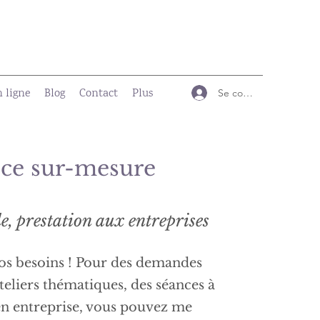
n ligne
Blog
Contact
Plus
Se connecter
ce sur-mesure
e, prestation aux entreprises
vos besoins ! Pour des demandes
ateliers thématiques, des séances à
en entreprise, vous pouvez me