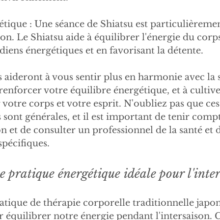
tique : Une séance de Shiatsu est particulièreme
son. Le Shiatsu aide à équilibrer l'énergie du corp
diens énergétiques et en favorisant la détente.
 aideront à vous sentir plus en harmonie avec la 
 renforcer votre équilibre énergétique, et à cultiv
votre corps et votre esprit. N'oubliez pas que ces
ont générales, et il est important de tenir compt
n et de consulter un professionnel de la santé et 
spécifiques.
e pratique énergétique idéale pour l'inte
atique de thérapie corporelle traditionnelle japona
r équilibrer notre énergie pendant l'intersaison. C