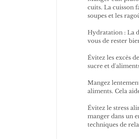
cuits. La cuisson f
soupes et les rago
Hydratation : La d
vous de rester bi
Évitez les excès d
sucre et d'aliments
Mangez lentement 
aliments. Cela aid
Évitez le stress al
manger dans un en
techniques de rela