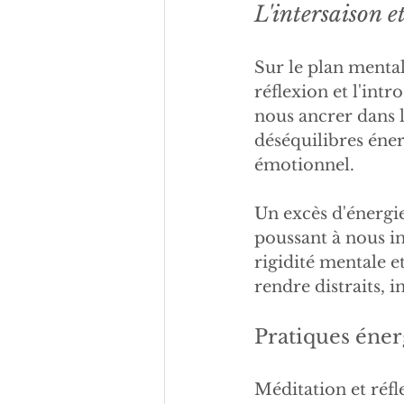
L'intersaison et
Sur le plan mental
réflexion et l'intr
nous ancrer dans l
déséquilibres éner
émotionnel.
Un excès d'énergie
poussant à nous i
rigidité mentale e
rendre distraits, 
Pratiques éner
Méditation et réfle