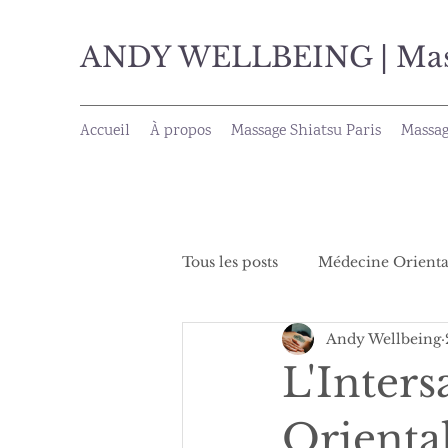
ANDY WELLBEING | Massa
Accueil
À propos
Massage Shiatsu Paris
Massag
Tous les posts
Médecine Orienta
Andy Wellbeing
L'Inter
Oriental