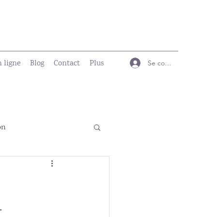
n ligne
Blog
Contact
Plus
Se connecter
on
t