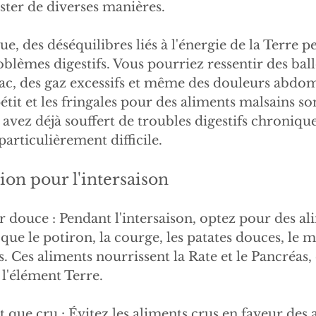
ster de diverses manières.
ue, des déséquilibres liés à l'énergie de la Terre p
blèmes digestifs. Vous pourriez ressentir des bal
c, des gaz excessifs et même des douleurs abdomi
pétit et les fringales pour des aliments malsains s
 avez déjà souffert de troubles digestifs chroniques
particulièrement difficile.
ion pour l'intersaison
 douce : Pendant l'intersaison, optez pour des al
que le potiron, la courge, les patates douces, le mi
. Ces aliments nourrissent la Rate et le Pancréas, 
 l'élément Terre.
 que cru : Évitez les aliments crus en faveur des 