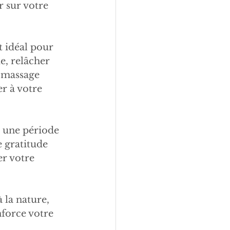
 sur votre 
 idéal pour 
e, relâcher 
tomassage 
r à votre 
t une période 
 gratitude 
er votre 
 la nature, 
nforce votre 