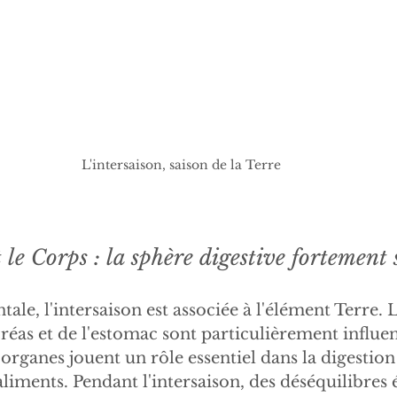
L'intersaison, saison de la Terre
 le Corps : la sphère digestive fortement s
ale, l'intersaison est associée à l'élément Terre. 
créas et de l'estomac sont particulièrement influe
 organes jouent un rôle essentiel dans la digestion 
 aliments. Pendant l'intersaison, des déséquilibres