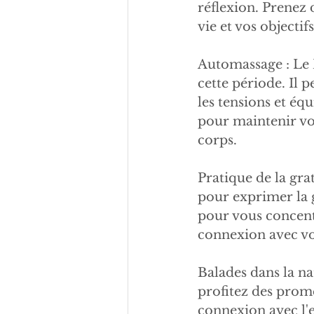
réflexion. Prenez 
vie et vos objectif
Automassage : Le 
cette période. Il p
les tensions et éq
pour maintenir vo
corps.
Pratique de la gra
pour exprimer la g
pour vous concentr
connexion avec vo
Balades dans la nat
profitez des prome
connexion avec l