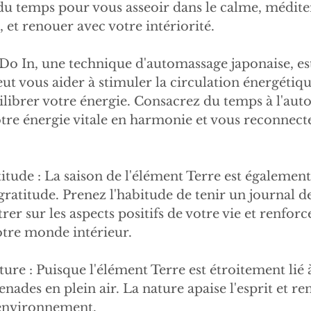
du temps pour vous asseoir dans le calme, méditer
s, et renouer avec votre intériorité.
Do In, une technique d'automassage japonaise, est
eut vous aider à stimuler la circulation énergétiqu
uilibrer votre énergie. Consacrez du temps à l'au
tre énergie vitale en harmonie et vous reconnecte
titude : La saison de l'élément Terre est égalemen
ratitude. Prenez l'habitude de tenir un journal de
er sur les aspects positifs de votre vie et renforc
tre monde intérieur.
ure : Puisque l'élément Terre est étroitement lié à
nades en plein air. La nature apaise l'esprit et re
'environnement.