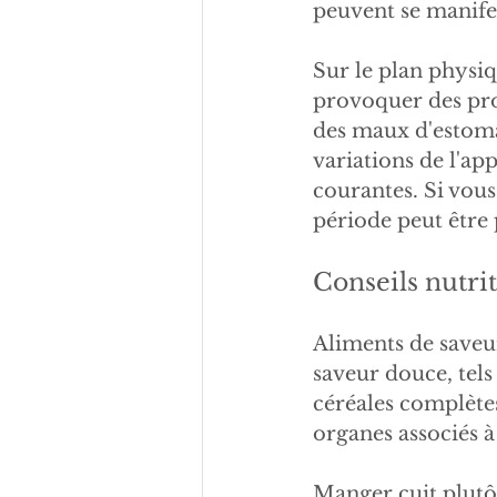
peuvent se manife
Sur le plan physiq
provoquer des pro
des maux d'estoma
variations de l'ap
courantes. Si vous
période peut être 
Conseils nutrit
Aliments de saveur
saveur douce, tels 
céréales complètes
organes associés à
Manger cuit plutôt