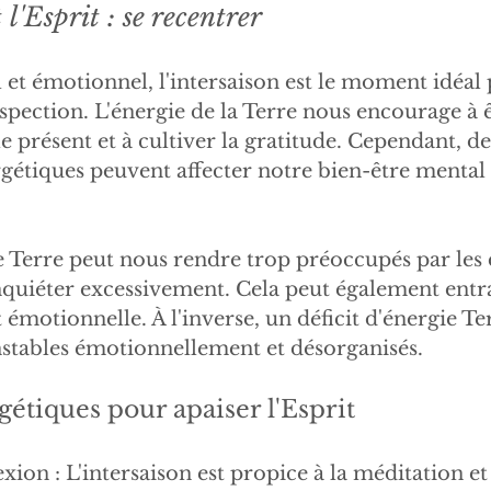
 l'Esprit : se recentrer
 et émotionnel, l'intersaison est le moment idéal 
ospection. L'énergie de la Terre nous encourage à ê
e présent et à cultiver la gratitude. Cependant, de
gétiques peuvent affecter notre bien-être mental 
 Terre peut nous rendre trop préoccupés par les d
nquiéter excessivement. Cela peut également entr
t émotionnelle. À l'inverse, un déficit d'énergie T
instables émotionnellement et désorganisés.
gétiques pour apaiser l'Esprit
xion : L'intersaison est propice à la méditation et 