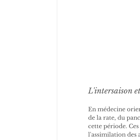
L'intersaison et
En médecine orient
de la rate, du pan
cette période. Ces
l'assimilation des