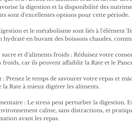
avorise la digestion et la disponibilité des nutrime
ûts sont d'excellentes options pour cette période.
igestion et le métabolisme sont liés à l'élément T
en hydraté en buvant des boissons chaudes, comme
e sucre et d'aliments froids : Réduisez votre con
 froids, car ils peuvent affaiblir la Rate et le Pancr
: Prenez le temps de savourer votre repas et mâc
e la Rate à mieux digérer les aliments.
imentaire : Le stress peut perturber la digestion. E
vironnement calme, sans distractions, et pratiqu
xation avant les repas.