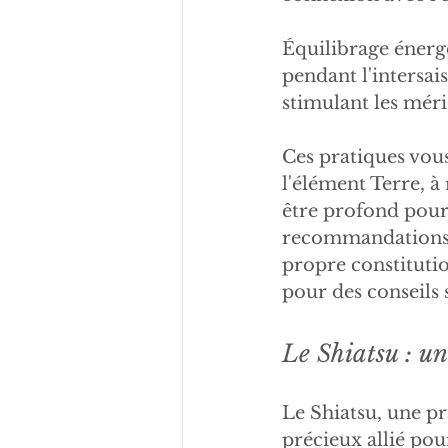
Équilibrage énergé
pendant l'intersai
stimulant les méri
Ces pratiques vous
l'élément Terre, à
être profond pour 
recommandations s
propre constitutio
pour des conseils 
Le Shiatsu : un
Le Shiatsu, une pr
précieux allié pou